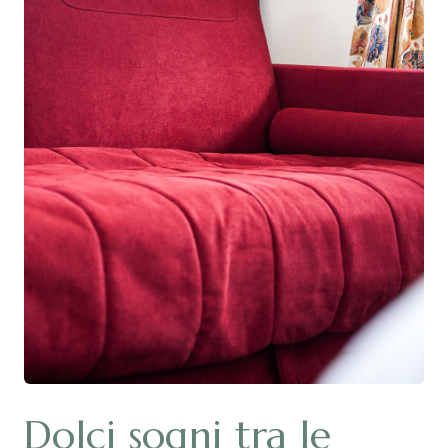
Dolci sogni tra le