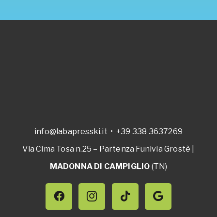
info@labapresski.it
•
+39 338 3637269
Via Cima Tosa n.25 – Partenza Funivia Grostè |
MADONNA DI CAMPIGLIO
(TN)