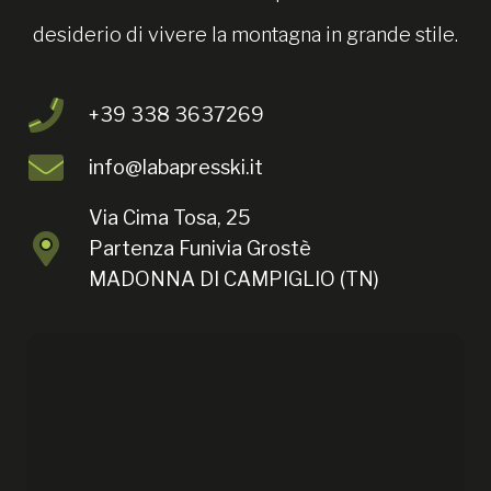
desiderio di vivere la montagna in grande stile.
+39 338 3637269
info@labapresski.it
Via Cima Tosa, 25
Partenza Funivia Grostè
MADONNA DI CAMPIGLIO (TN)