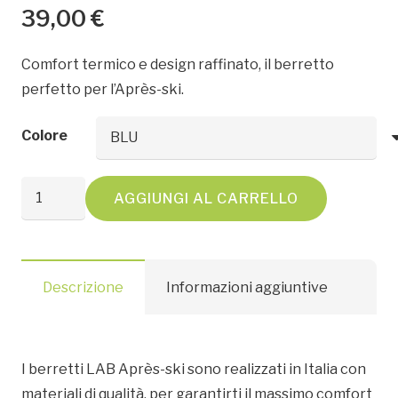
39,00
€
Comfort termico e design raffinato, il berretto
perfetto per l’Après-ski.
Colore
BerrettoLAB
AGGIUNGI AL CARRELLO
quantità
Descrizione
Informazioni aggiuntive
I berretti LAB
Après-ski sono
realizzati in Italia con
materiali di qualità, per garantirti il massimo comfort