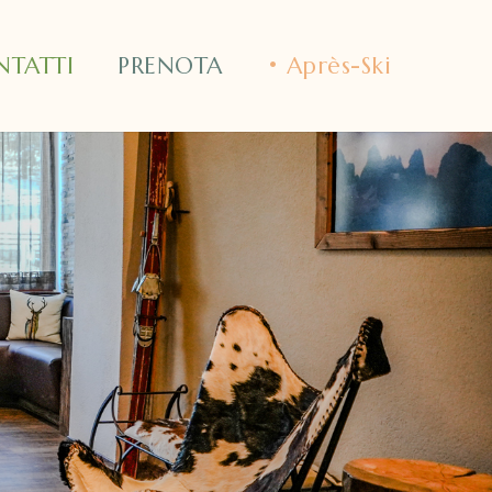
NTATTI
PRENOTA
• Après-Ski