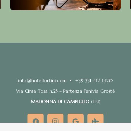
​info@hotelfortini.com
•
+39
331 412 1420
Via Cima Tosa n.25 – Partenza Funivia Grostè
MADONNA DI CAMPIGLIO
(TN)