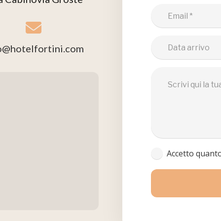
o@hotelfortini.com
Accetto quanto