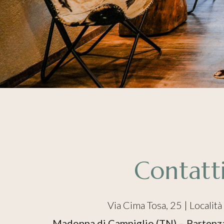
Contatt
Via Cima Tosa, 25 | Località
Madonna di Campiglio (TN) – Partenz